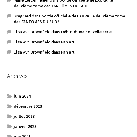
Marie Lergenmuller
dans
Sortie officielle de LAURA, le
deuxième tome des FANTÔMES DU SUD !
Bregnard
dans
Sortie officielle de LAURA, le deuxième tome
des FANTÔMES DU SUD !
Elisa Avn Brownfield
dans
Début d’une nouvelle série !
Elisa Avn Brownfield
dans
Fan art
Elisa Avn Brownfield
dans
Fan art
Archives
juin 2024
décembre 2023
juillet 2023
janvier 2023
mai 2021