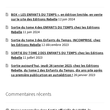
BOX « LES ENFANTS DU TEMPS », en édition limitée, en vente
sur le site des Editions Rebelle
12 juin 2024
Sortie du tome 4 des ENFANTS DU TEMPS chez les Editions
Rebelle
11 juin 2024
Sortie du tome 3 des Enfants du Temps, INCOMPRISE, chez
les Editions Rebelle
12 décembre 2023
SORTIE DU TOME 2 DES ENFANTS DU TEMPS chez les Editions
Rebelle
11 juillet 2023
Sortie aujourd’hui, jeudi 26 janvier 2023, chez les Editions
Rebelle, du tome 1 des Enfants du Temps, dix ans pile après
sa première publication en autoédition !
26 janvier 2023
Commentaires récents