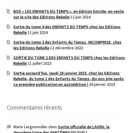
BOX « LES ENFANTS DU TEMPS », en édition limitée, en vente
sur le site des Editions Rebelle
12 juin 2024
Sortie du tome 4 des ENFANTS DU TEMPS chez les Editions
Rebelle
11 juin 2024
Sortie du tome 3 des Enfants du Temps, INCOMPRISE, chez
les Editions Rebelle
12 décembre 2023
SORTIE DU TOME 2 DES ENFANTS DU TEMPS chez les Editions
Rebelle
11 juillet 2023
Sortie aujourd’hui, jeudi 26 janvier 2023, chez les Editions
Rebelle, du tome 1 des Enfants du Temps, dix ans pile après
sa première publication en autoédition !
26 janvier 2023
Commentaires récents
Marie Lergenmuller
dans
Sortie officielle de LAURA, le
deuxième tome des FANTÔMES DU SUD !