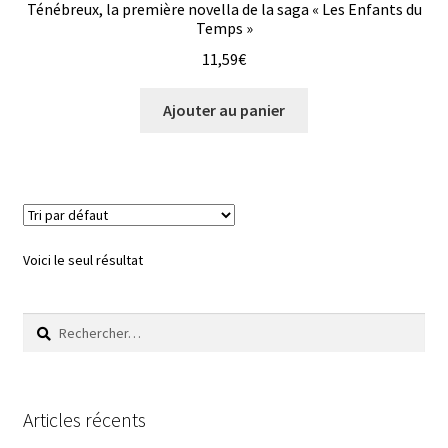
Ténébreux, la première novella de la saga « Les Enfants du
Temps »
Livre d’or
11,59
€
Fan art
Ajouter au panier
Voici le seul résultat
Rechercher :
Articles récents